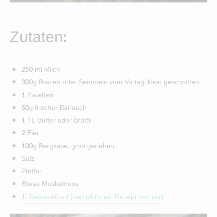
Zutaten:
250 ml Milch
300g Brezen oder Semmeln vom Vortag, klein geschnitten
1 Zwiebeln
50g frischer Bärlauch
1 TL Butter oder Bratöl
2 Eier
100g Bergkäse, grob gerieben
Salz
Pfeffer
Etwas Muskatnuss
1l Gemüsefond (hier gibt’s ein Rezept von mir)