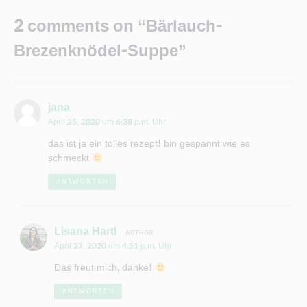
2 comments on “Bärlauch-
Brezenknödel-Suppe”
sagt:
jana
April 25, 2020 um 6:38 p.m. Uhr
das ist ja ein tolles rezept! bin gespannt wie es
schmeckt
ANTWORTEN
sagt:
Lisana Hartl
April 27, 2020 um 4:51 p.m. Uhr
Das freut mich, danke!
ANTWORTEN