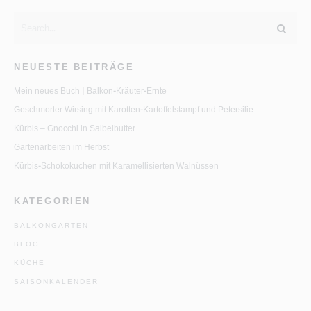
NEUESTE BEITRÄGE
Mein neues Buch | Balkon-Kräuter-Ernte
Geschmorter Wirsing mit Karotten-Kartoffelstampf und Petersilie
Kürbis – Gnocchi in Salbeibutter
Gartenarbeiten im Herbst
Kürbis-Schokokuchen mit Karamellisierten Walnüssen
KATEGORIEN
BALKONGARTEN
BLOG
KÜCHE
SAISONKALENDER