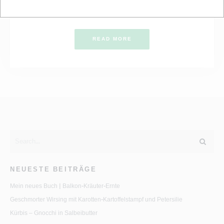
ich Freunde [...]
READ MORE
NEUESTE BEITRÄGE
Mein neues Buch | Balkon-Kräuter-Ernte
Geschmorter Wirsing mit Karotten-Kartoffelstampf und Petersilie
Kürbis – Gnocchi in Salbeibutter