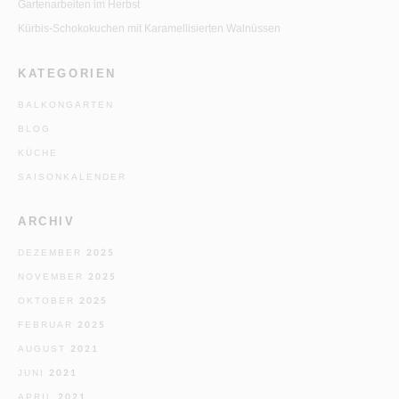
Gartenarbeiten im Herbst
Kürbis-Schokokuchen mit Karamellisierten Walnüssen
KATEGORIEN
BALKONGARTEN
BLOG
KÜCHE
SAISONKALENDER
ARCHIV
DEZEMBER 2025
NOVEMBER 2025
OKTOBER 2025
FEBRUAR 2025
AUGUST 2021
JUNI 2021
APRIL 2021