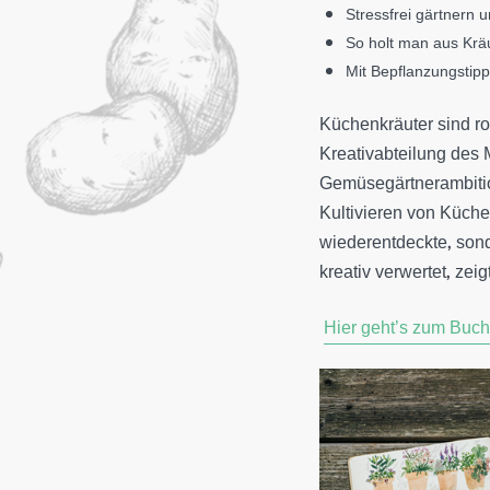
Stressfrei gärtnern 
So holt man aus Krä
Mit Bepflanzungstipp
Küchenkräuter sind rob
Kreativabteilung des 
Gemüsegärtnerambition
Kultivieren von Küche
wiederentdeckte, sond
kreativ verwertet, zei
Hier geht’s zum Buch