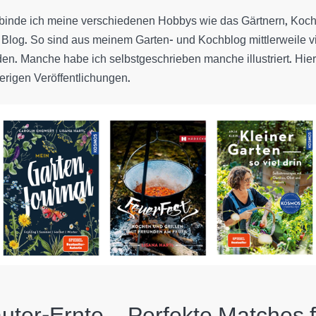
erbinde ich meine verschiedenen Hobbys wie das Gärtnern, Koc
Blog. So sind aus meinem Garten- und Kochblog mittlerweile v
en. Manche habe ich selbstgeschrieben manche illustriert. Hier 
erigen Veröffentlichungen.
uter-Ernte – Perfekte Matches 