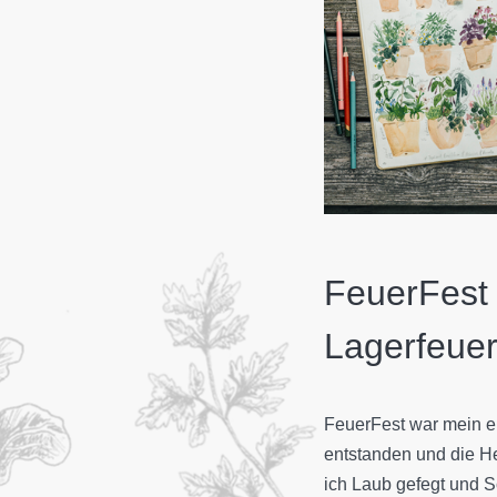
FeuerFest 
Lagerfeue
FeuerFest war mein er
entstanden und die H
ich Laub gefegt und 