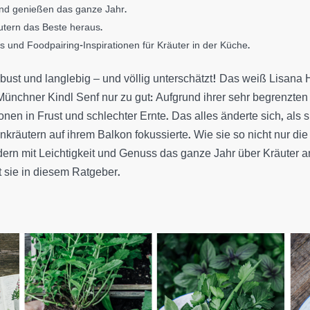
und genießen das ganze Jahr.
utern das Beste heraus.
s und Foodpairing-Inspirationen für Kräuter in der Küche.
ust und langlebig – und völlig unterschätzt! Das weiß Lisana Ha
Münchner Kindl Senf nur zu gut: Aufgrund ihrer sehr begrenzten
en in Frust und schlechter Ernte. Das alles änderte sich, als s
nkräutern auf ihrem Balkon fokussierte. Wie sie so nicht nur di
ern mit Leichtigkeit und Genuss das ganze Jahr über Kräuter an
gt sie in diesem Ratgeber.