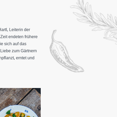
rtl, Leiterin der
 Zeit endeten frühere
ie sich auf das
e Liebe zum Gärtnern
pflanzt, erntet und