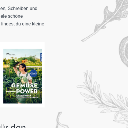
hen, Schreiben und
iele schöne
findest du eine kleine
für den