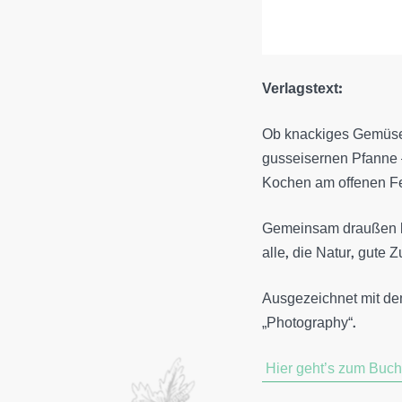
Verlagstext:
Ob knackiges Gemüse 
gusseisernen Pfanne –
Kochen am offenen Fe
Gemeinsam draußen ko
alle, die Natur, gute 
Ausgezeichnet mit d
„Photography“.
Hier geht’s zum Buch