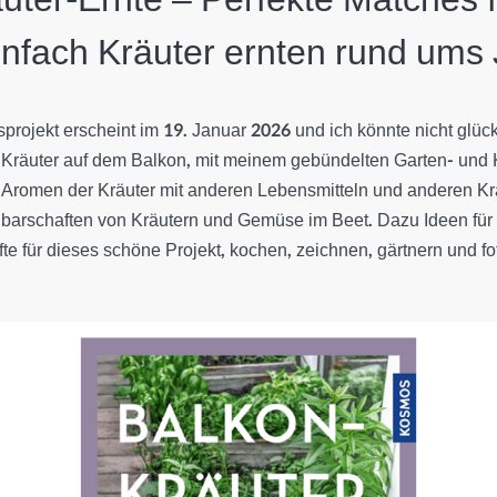
infach Kräuter ernten rund ums 
projekt erscheint im 19. Januar 2026 und ich könnte nicht glück
Kräuter auf dem Balkon, mit meinem gebündelten Garten- und
e Aromen der Kräuter mit anderen Lebensmitteln und anderen K
hbarschaften von Kräutern und Gemüse im Beet. Dazu Ideen für
fte für dieses schöne Projekt, kochen, zeichnen, gärtnern und fo