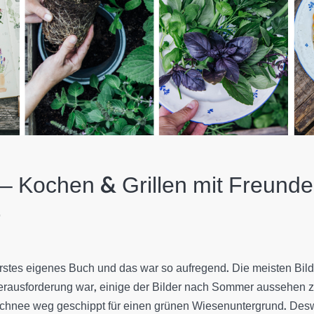
– Kochen & Grillen mit Freund
r
stes eigenes Buch und das war so aufregend. Die meisten Bild
erausforderung war, einige der Bilder nach Sommer aussehen z
Schnee weg geschippt für einen grünen Wiesenuntergrund. Des