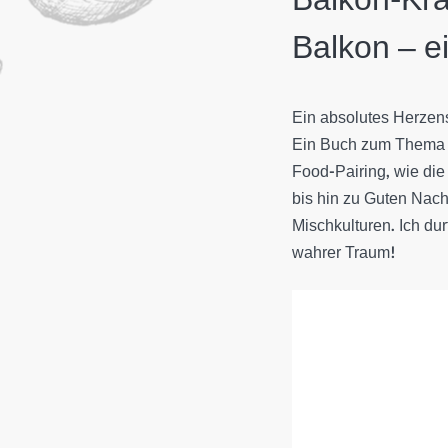
Balkon – e
Ein absolutes Herzens
Ein Buch zum Thema 
Food-Pairing, wie di
bis hin zu Guten Nac
Mischkulturen. Ich dur
wahrer Traum!