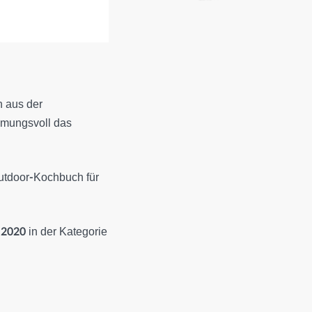
 aus der
immungsvoll das
utdoor-Kochbuch für
020 in der Kategorie