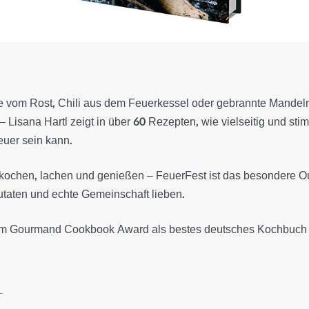
vom Rost, Chili aus dem Feuerkessel oder gebrannte Mandeln
 Lisana Hartl zeigt in über 60 Rezepten, wie vielseitig und st
uer sein kann.
chen, lachen und genießen – FeuerFest ist das besondere O
Zutaten und echte Gemeinschaft lieben.
em Gourmand Cookbook Award als bestes deutsches Kochbuch 2