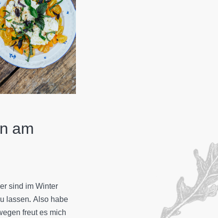
en am
er sind im Winter
u lassen. Also habe
wegen freut es mich