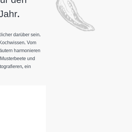
Jahr.
licher darüber sein.
 Kochwissen. Vom
räutern harmonieren
 Musterbeete und
tografieren, ein