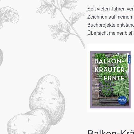
Seit vielen Jahren v
Zeichnen auf meinem 
Buchprojekte entstand
Übersicht meiner bish
Balkon-Krä