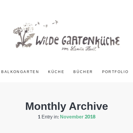
BALKONGARTEN
KÜCHE
BÜCHER
PORTFOLIO
Monthly Archive
1 Entry in:
November 2018