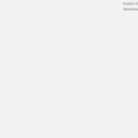
Kürbis-S
Walnüss