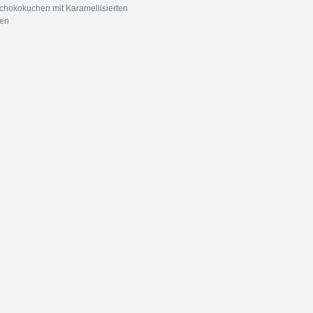
chokokuchen mit Karamellisierten
en