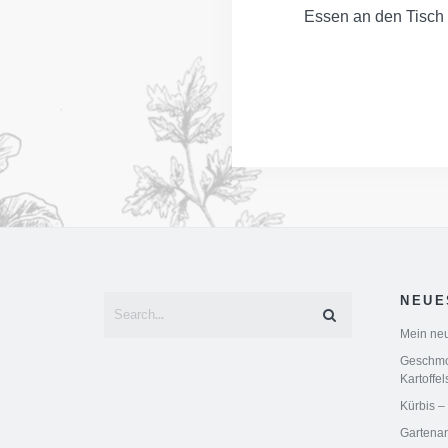
Essen an den Tisch g
NEUE
Mein neu
Geschmor
Kartoffel
Kürbis –
Gartenar