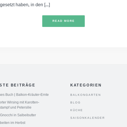
esetzt haben, in den [...]
READ MORE
STE BEITRÄGE
KATEGORIEN
es Buch | Balkon-Kräuter-Ernte
BALKONGARTEN
ter Wirsing mit Karotten-
BLOG
stampf und Petersilie
KÜCHE
 Gnocchi in Salbeibutter
SAISONKALENDER
beiten im Herbst