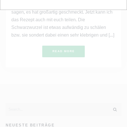
diesem Wintergemüse kombiniert und was soll ich
sagen, es hat großartig geschmeckt. Jetzt kann ich
das Rezept auch mit euch teilen. Die
Schwarzwurzel ist etwas aufwändig zu schälen
bzw. sie sondert dabei einen sehr klebrigen und [...]
READ MORE
NEUESTE BEITRÄGE