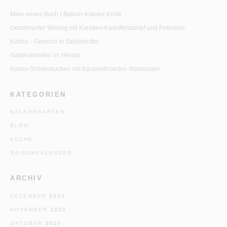
Mein neues Buch | Balkon-Kräuter-Ernte
Geschmorter Wirsing mit Karotten-Kartoffelstampf und Petersilie
Kürbis – Gnocchi in Salbeibutter
Gartenarbeiten im Herbst
Kürbis-Schokokuchen mit Karamellisierten Walnüssen
KATEGORIEN
BALKONGARTEN
BLOG
KÜCHE
SAISONKALENDER
ARCHIV
DEZEMBER 2025
NOVEMBER 2025
OKTOBER 2025