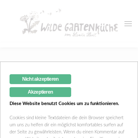
Lauchpfannkuchen Auflauf
Nicht akzeptieren
Lisana Hartl
März 21, 2018
Blog
,
Küche
1 Comment
Akzeptieren
Diese Website benutzt Cookies um zu funktionieren.
Cookies sind kleine Textdateien die dein Browser speichert
um uns zu helfen dir ein möglichst komfortables surfen auf
der Seite zu gewährleisten. Wenn du einen Kommentar auf