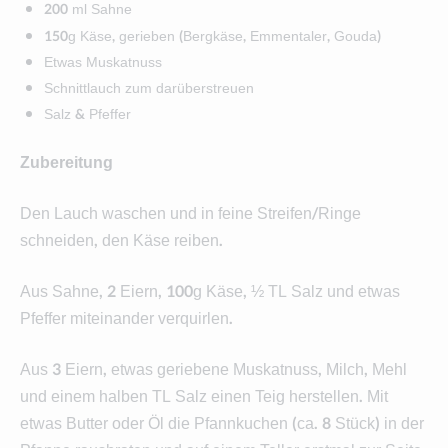
200 ml Sahne
150g Käse, gerieben (Bergkäse, Emmentaler, Gouda)
Etwas Muskatnuss
Schnittlauch zum darüberstreuen
Salz & Pfeffer
Zubereitung
Den Lauch waschen und in feine Streifen/Ringe
schneiden, den Käse reiben.
Aus Sahne, 2 Eiern, 100g Käse, ½ TL Salz und etwas
Pfeffer miteinander verquirlen.
Aus 3 Eiern, etwas geriebene Muskatnuss, Milch, Mehl
und einem halben TL Salz einen Teig herstellen. Mit
etwas Butter oder Öl die Pfannkuchen (ca. 8 Stück) in der