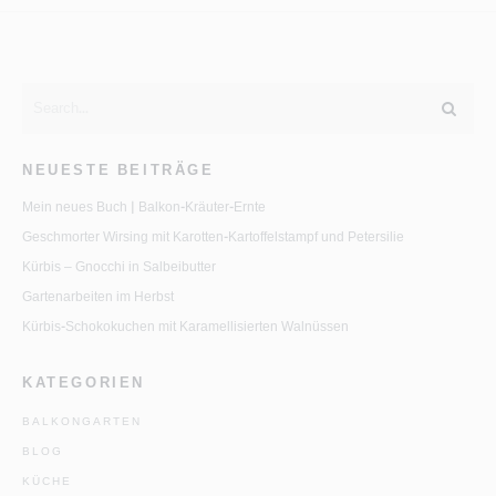
NEUESTE BEITRÄGE
Mein neues Buch | Balkon-Kräuter-Ernte
Geschmorter Wirsing mit Karotten-Kartoffelstampf und Petersilie
Kürbis – Gnocchi in Salbeibutter
Gartenarbeiten im Herbst
Kürbis-Schokokuchen mit Karamellisierten Walnüssen
KATEGORIEN
BALKONGARTEN
BLOG
KÜCHE