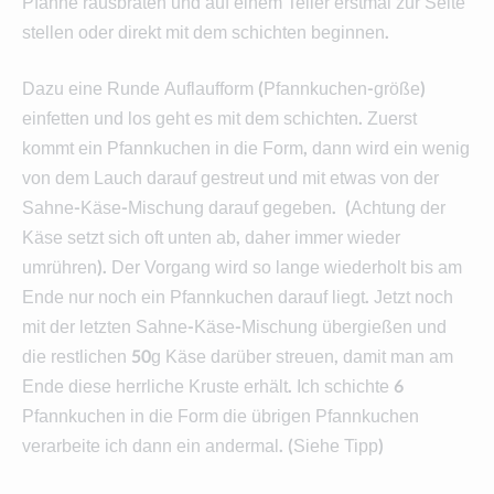
Pfanne rausbraten und auf einem Teller erstmal zur Seite
stellen oder direkt mit dem schichten beginnen.
Dazu eine Runde Auflaufform (Pfannkuchen-größe)
einfetten und los geht es mit dem schichten. Zuerst
kommt ein Pfannkuchen in die Form, dann wird ein wenig
von dem Lauch darauf gestreut und mit etwas von der
Sahne-Käse-Mischung darauf gegeben. (Achtung der
Käse setzt sich oft unten ab, daher immer wieder
umrühren). Der Vorgang wird so lange wiederholt bis am
Ende nur noch ein Pfannkuchen darauf liegt. Jetzt noch
mit der letzten Sahne-Käse-Mischung übergießen und
die restlichen 50g Käse darüber streuen, damit man am
Ende diese herrliche Kruste erhält. Ich schichte 6
Pfannkuchen in die Form die übrigen Pfannkuchen
verarbeite ich dann ein andermal. (Siehe Tipp)