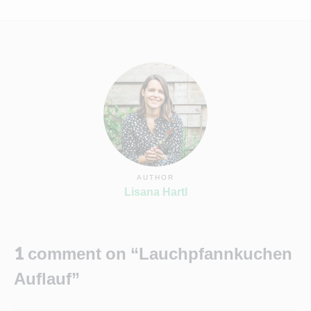
AUTHOR
Lisana Hartl
1 comment on “Lauchpfannkuchen
Auflauf”