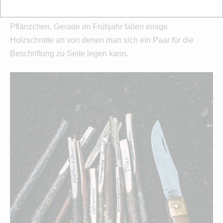
graben und ebenfalls zum Pikieren der jungen
Pflänzchen. Gerade im Frühjahr fallen einige
Holzschnitte an von denen man sich ein Paar für die
Beschriftung zu Seite legen kann.