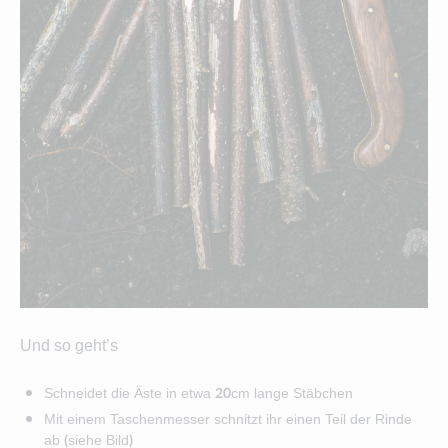
Und so geht’s
Schneidet die Äste in etwa 20cm lange Stäbchen
Mit einem Taschenmesser schnitzt ihr einen Teil der Rinde
ab (siehe Bild)