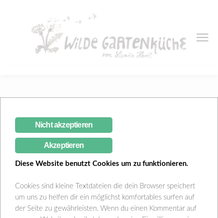
DIY | Pflanzenbeschriftung
Nicht akzeptieren
Lisana Hartl
April 3, 2019
Balkongarten
,
Blog
4
Akzeptieren
Comments
Diese Website benutzt Cookies um zu funktionieren.
Cookies sind kleine Textdateien die dein Browser speichert
um uns zu helfen dir ein möglichst komfortables surfen auf
der Seite zu gewährleisten. Wenn du einen Kommentar auf