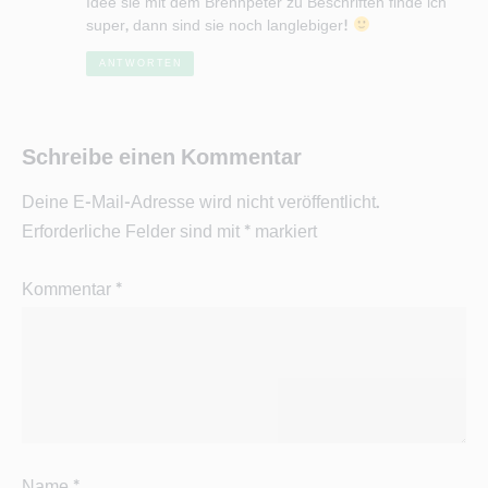
Idee sie mit dem Brennpeter zu Beschriften finde ich
super, dann sind sie noch langlebiger!
ANTWORTEN
Schreibe einen Kommentar
Deine E-Mail-Adresse wird nicht veröffentlicht.
Erforderliche Felder sind mit
*
markiert
Kommentar
*
Name
*