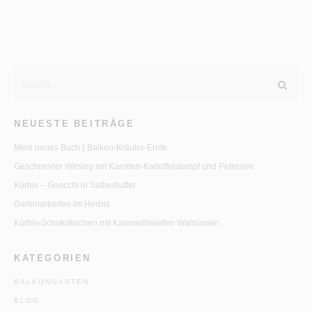
NEUESTE BEITRÄGE
Mein neues Buch | Balkon-Kräuter-Ernte
Geschmorter Wirsing mit Karotten-Kartoffelstampf und Petersilie
Kürbis – Gnocchi in Salbeibutter
Gartenarbeiten im Herbst
Kürbis-Schokokuchen mit Karamellisierten Walnüssen
KATEGORIEN
BALKONGARTEN
BLOG