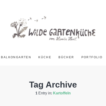
BALKONGARTEN
KÜCHE
BÜCHER
PORTFOLIO
Tag Archive
1 Entry in:
Kartoffeln