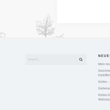
NEUE
Mein neu
Geschmor
Kartoffel
Kürbis –
Gartenar
Kürbis-S
Walnüss