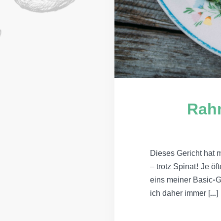
Rahm
Dieses Gericht hat m
– trotz Spinat! Je ö
eins meiner Basic-G
ich daher immer [...]